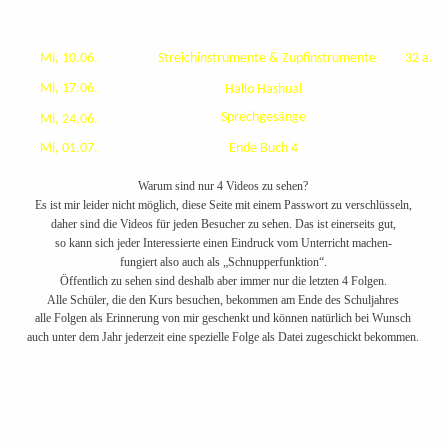
Mi, 10.06.
Streichinstrumente & Zupfinstrumente  
32 a.
Mi, 17.06.
Hallo Hashual  
Sprechgesänge 
Mi, 24.06.
Mi, 01.07.
Ende Buch 4 
Warum sind nur 4 Videos zu sehen?
Es ist mir leider nicht möglich, diese Seite mit einem Passwort zu verschlüsseln, 
daher sind die Videos für jeden Besucher zu sehen. Das ist einerseits gut, 
so kann sich jeder Interessierte einen Eindruck vom Unterricht machen- 
fungiert also auch als „Schnupperfunktion“.
Öffentlich zu sehen sind deshalb aber immer nur die letzten 4 Folgen. 
Alle Schüler, die den Kurs besuchen, bekommen am Ende des Schuljahres 
alle Folgen als Erinnerung von mir geschenkt und können natürlich bei Wunsch 
auch unter dem Jahr jederzeit eine spezielle Folge als Datei zugeschickt bekommen. 